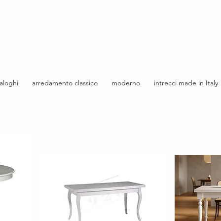
taloghi
arredamento classico
moderno
intrecci made in Italy