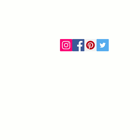
ca
info@