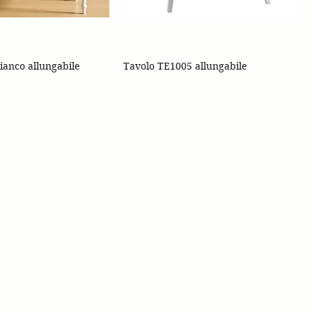
ianco allungabile
Tavolo TE1005 allungabile