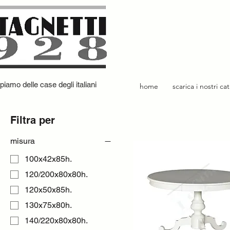
iamo delle case degli italiani
home
scarica i nostri ca
Filtra per
misura
100x42x85h.
120/200x80x80h.
120x50x85h.
130x75x80h.
140/220x80x80h.