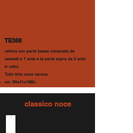
TE388
vetrina con parte basse composta da
cassetti e 1 anta e la parte sopra da 2 ante
in vetro.
Tutto tinto noce verona
cm. 90x41x186h.
classico noce