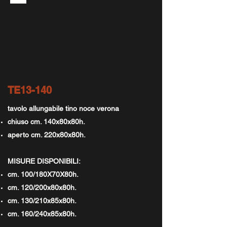
TE13-140
tavolo allungabile tino noce verona
chiuso cm. 140x80x80h.
aperto cm. 220x80x80h.
MISURE DISPONIBILI:
cm. 100/180X70X80h.
cm. 120/200x80x80h.
cm. 130/210x85x80h.
cm. 160/240x85x80h.