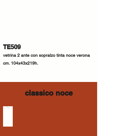
TE509
vetrina 2 ante con sopralzo tinta noce verona
cm. 104x43x219h.
classico noce