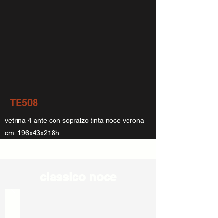
TE508
vetrina 4 ante con sopralzo tinta noce verona
cm. 196x43x218h.
classico noce