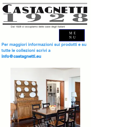
Dal 1928 ci occupiamo delle case degli italiani
ME
NU
Per maggiori informazioni sui prodotti e su
tutte le collezioni scrivi a
info@castagnetti.eu