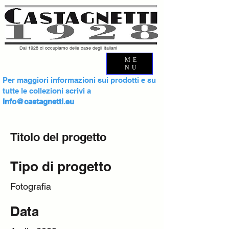
Dal 1928 ci occupiamo delle case degli italiani
ME
NU
Per maggiori informazioni sui prodotti e su
tutte le collezioni scrivi a
info@castagnetti.eu
Titolo del progetto
Tipo di progetto
Fotografia
Data