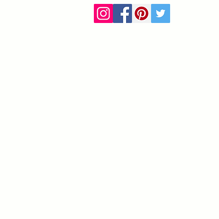
ca
info@