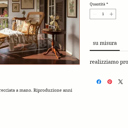
Quantità
*
su misura
realizziamo pro
recciata a mano. Riproduzione anni