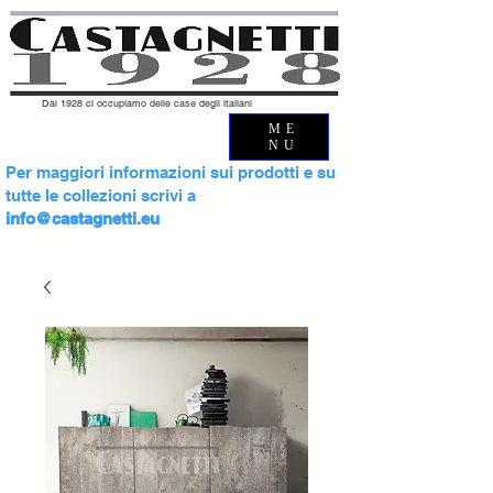
Dal 1928 ci occupiamo delle case degli italiani
ME
NU
Per maggiori informazioni sui prodotti e su
tutte le collezioni scrivi a
info@castagnetti.eu