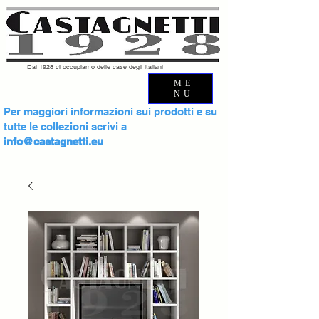
Dal 1928 ci occupiamo delle case degli italiani
ME
NU
Per maggiori informazioni sui prodotti e su
tutte le collezioni scrivi a
info@castagnetti.eu