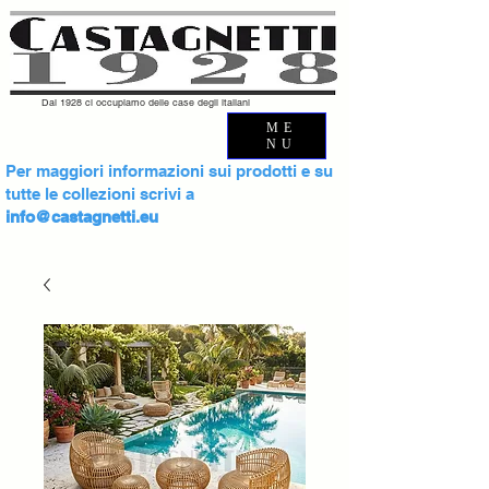
Dal 1928 ci occupiamo delle case degli italiani
ME
NU
Per maggiori informazioni sui prodotti e su
tutte le collezioni scrivi a
info@castagnetti.eu