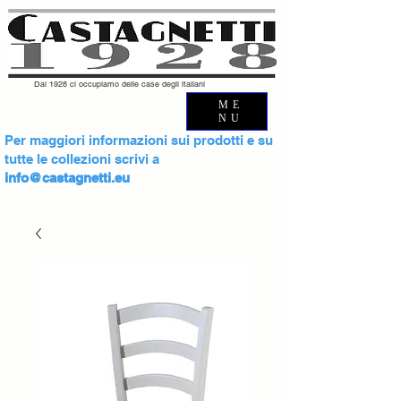
Dal 1928 ci occupiamo delle case degli italiani
ME
NU
Per maggiori informazioni sui prodotti e su
tutte le collezioni scrivi a
info@castagnetti.eu