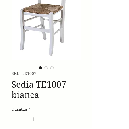
SKU: TE1007
Sedia TE1007
bianca
Quantità
*