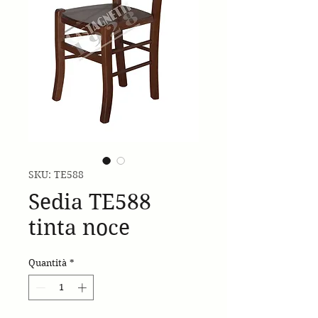
SKU: TE588
Sedia TE588
tinta noce
Quantità
*