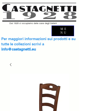
Dal 1928 ci occupiamo delle case degli italiani
ME
NU
Per maggiori informazioni sui prodotti e su
tutte le collezioni scrivi a
info@castagnetti.eu