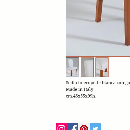
Sedia in ecopelle bianca con g
Made in Italy
cm.46x55x99h.
ca