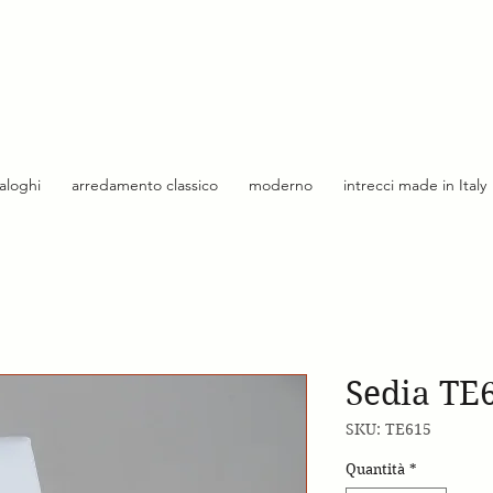
taloghi
arredamento classico
moderno
intrecci made in Italy
Sedia TE6
SKU: TE615
Quantità
*