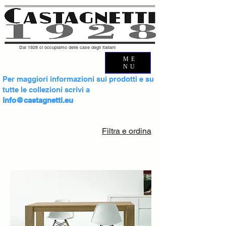
Dal 1928 ci occupiamo delle case degli italiani
ME
NU
Per maggiori informazioni sui prodotti e su
tutte le collezioni scrivi a
info@castagnetti.eu
Filtra e ordina