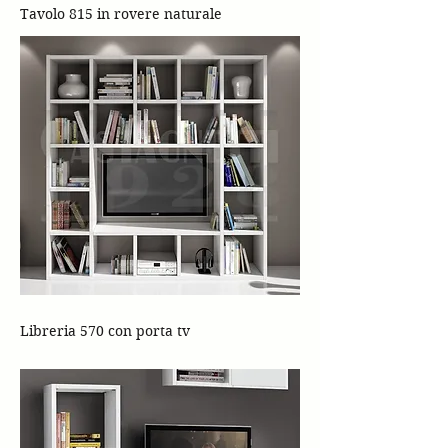
Tavolo 815 in rovere naturale
Libreria 570 con porta tv