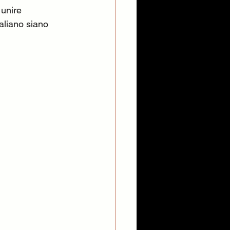
 unire 
aliano siano 