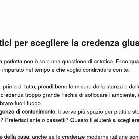
tici per scegliere la credenza giu
a perfetta non è solo una questione di estetica. Ecco qua
imparato nel tempo e che voglio condividere con te:
: prima di tutto, prendi bene le misure della stanza e dell
 credenza troppo grande rischia di soffocare l’ambiente, 
rare fuori luogo.
igenze di contenimento
: ti serve più spazio per piatti e st
? Preferisci ante o cassetti? Questo ti aiuterà a scegliere
le della casa
: anche se le credenze moderne italiane sono 