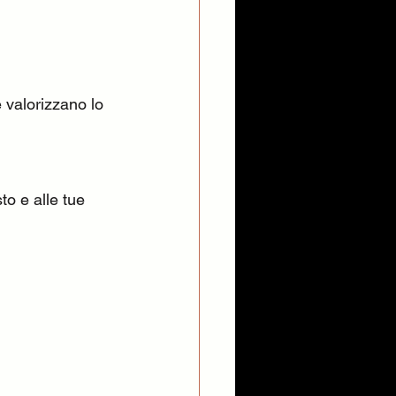
e valorizzano lo 
to e alle tue 