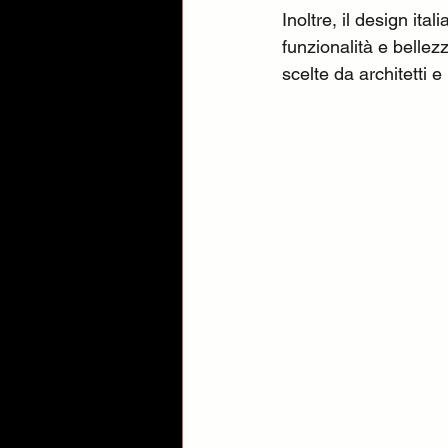
Inoltre, il design ita
funzionalità e belle
scelte da architetti e 