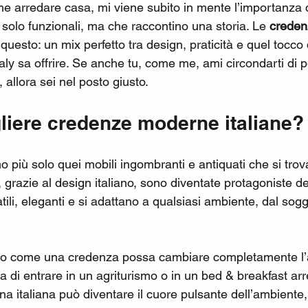
arredare casa, mi viene subito in mente l’importanza d
solo funzionali, ma che raccontino una storia. Le 
creden
questo: un mix perfetto tra design, praticità e quel tocco
taly sa offrire. Se anche tu, come me, ami circondarti di p
 allora sei nel posto giusto.
liere credenze moderne italiane?
 più solo quei mobili ingombranti e antiquati che si trov
 grazie al design italiano, sono diventate protagoniste d
li, eleganti e si adattano a qualsiasi ambiente, dal soggi
o come una credenza possa cambiare completamente l’a
 di entrare in un agriturismo o in un bed & breakfast arr
 italiana può diventare il cuore pulsante dell’ambiente,