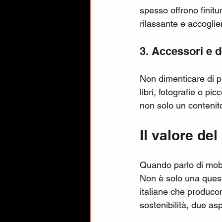
spesso offrono finitu
rilassante e accoglie
3. Accessori e 
Non dimenticare di pe
libri, fotografie o pi
non solo un contenit
Il valore de
Quando parlo di mobili
Non è solo una quest
italiane che produco
sostenibilità, due a