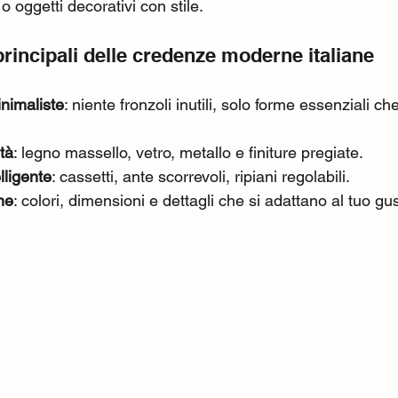
i o oggetti decorativi con stile.
principali delle credenze moderne italiane
inimaliste
: niente fronzoli inutili, solo forme essenziali ch
ità
: legno massello, vetro, metallo e finiture pregiate.
lligente
: cassetti, ante scorrevoli, ripiani regolabili.
ne
: colori, dimensioni e dettagli che si adattano al tuo gus