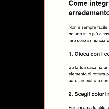
Come integra
arredament
Non è sempre facile
ha uno stile più cla
fare senza rinunciare
1. Gioca con i c
Se la tua casa ha un
elemento di rottura 
pareti in pietra o co
2. Scegli colori 
Per chi ama lo stile 