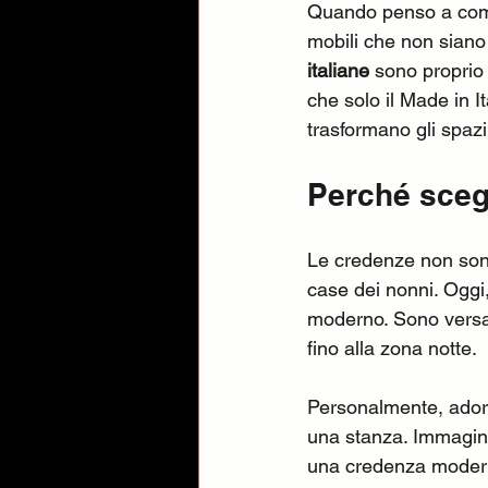
Quando penso a come 
mobili che non siano 
italiane
 sono proprio 
che solo il Made in I
trasformano gli spazi,
Perché sceg
Le credenze non sono
case dei nonni. Oggi,
moderno. Sono versati
fino alla zona notte.
Personalmente, ador
una stanza. Immagina
una credenza moderna