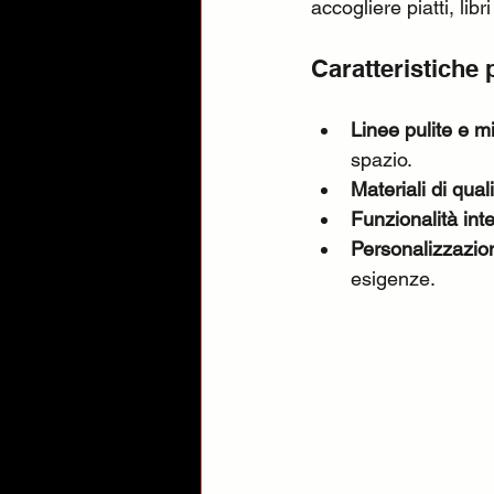
accogliere piatti, libr
Caratteristiche 
Linee pulite e m
spazio.
Materiali di qual
Funzionalità inte
Personalizzazio
esigenze.