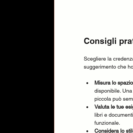
Consigli pra
Scegliere la credenz
suggerimento che ho 
Misura lo spazio
disponibile. Una
piccola può semb
Valuta le tue es
libri e documenti
funzionale.
Considera lo sti