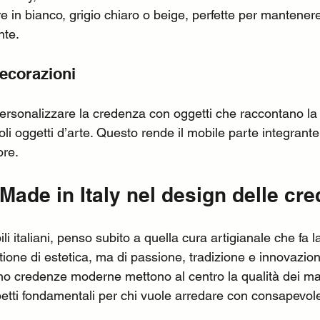
re in bianco, grigio chiaro o beige, perfette per mantener
nte.
decorazioni
rsonalizzare la credenza con oggetti che raccontano la t
ccoli oggetti d’arte. Questo rende il mobile parte integrante
ore.
l Made in Italy nel design delle cr
 italiani, penso subito a quella cura artigianale che fa la
ione di estetica, ma di passione, tradizione e innovazio
no credenze moderne mettono al centro la qualità dei mate
spetti fondamentali per chi vuole arredare con consapevol